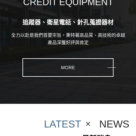
CREDIT EQUIPMENT
追蹤器、衛星電話、針孔蒐證器材
全力以赴是我們首要宗旨，秉特著高品質、高技術的卓越
產品深獲好評與肯定
MORE
LATEST
NEWS