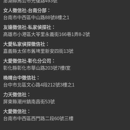
澎湖縣馬公市光復路493號
女人徵信社-台南分部：
台南市中西區中山路88號8樓之1
友達徵信社-私家偵探社：
高雄市小港區大苓里永義街166巷1弄8-2號
大愛私家偵探徵信社：
嘉義縣太保市舊埤里新安四街13號
大愛徵信社-彰化分公司：
彰化縣彰化市華山路203號7樓I室
晚晴台中徵信社：
台中市北區文心路4段212號3樓之1
力天徵信社：
屏東縣潮州鎮南昌街53號
大愛徵信社：
台南市中西區西門路二段60號三樓