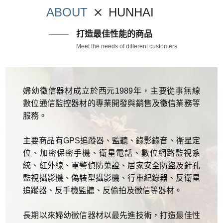
ABOUT
HUNHAI
打造最佳性能的商品
Meet the needs of different customers
婦幼徵信器材成立於西元1989年，主要從事無線
數位通信監控器材的專業開發與銷售及徵信業務等
服務。
主要商品有GPS追蹤器、監聽、錄影錄音、衛星定
位、加密保密手機、衛星電話、數位網路監視系
統、紅外線、軍警偵防蒐證、居家安全防盜及針孔
監視攝影機、偽裝型攝影機、行車紀錄器、反衛星
追蹤器、反手機監聽、反偷拍及徵信等器材。
長期以來婦幼徵信器材以最先進技術，打造最佳性