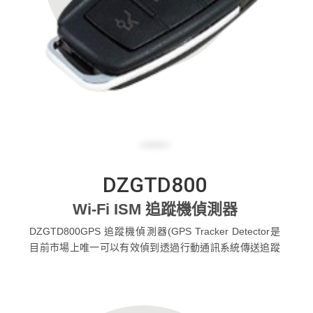
DZGTD800
Wi-Fi ISM 追蹤機偵測器
DZGTD800GPS 追蹤機偵測器(GPS Tracker Detector是
目前市場上唯一可以有效偵到透過行動通訊系統傳送追蹤
機座標的產品，它能捕捉到特定手機頻段的封包信號，進
行分析並判斷是否為追蹤機所發出的信號後，再傳送警報
給使用者的最新產品。