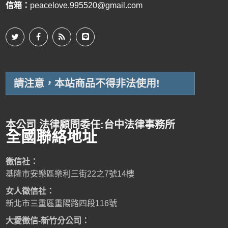
信箱：
peacelove.995520@gmail.com
請注意，本站商品不得非法使用!
本公司 法律顧問委任:台中法律事務所
全國聯絡地址
徵信社：
基隆市安樂區樂利三街22之7號14樓
女人徵信社：
新北市三重區重陽路四段116號
大愛徵信-新竹分公司：