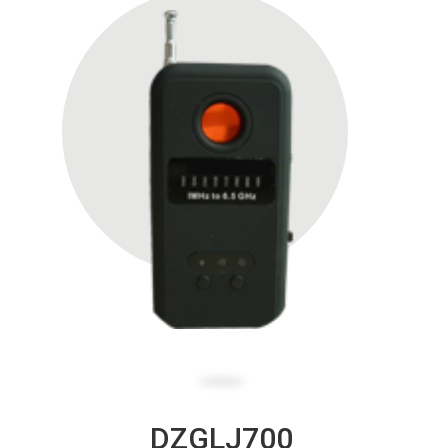
DZGLJ700