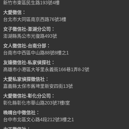
新竹市東區民生路193號4樓
大愛徵信：
台北市大同區南京西路76號3樓
女子徵信社-澎湖分公司：
澎湖縣馬公市光復路493號
女人徵信社-台南分部：
台南市中西區中山路88號8樓之1
友達徵信社-私家偵探社：
高雄市小港區大苓里永義街166巷1弄8-2號
大愛私家偵探徵信社：
嘉義縣太保市舊埤里新安四街13號
大愛徵信社-彰化分公司：
彰化縣彰化市華山路203號7樓I室
晚晴台中徵信社：
台中市北區文心路4段212號3樓之1